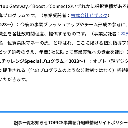
artup Gateway／Boost／Connectのいずれかに採択実
導プログラムです。（事業受託者：
株式会社ビザスク
）
2023～）：
今後の事業ブラッシュアップやチーム形成の参考に
機会を各社数時間程度、提供するものです。（事業受託者：
株
名「佐賀県版マネーの虎」と呼ばれ、ここに掲げる個別指導プ
ピッチ選考のうえ、年間3社に限って事業実現への資金を補助（
にチャレンジSpecialプログラム／2023～）：
オプト（現デジ
で提供される（他のプログラムのような公募制ではなく）招待
いただきます。
記事一覧
お知らせ
TOPICS
事業紹介
組織情報
サイトポリシー
公