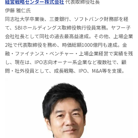
経営戦略センター株式会社
代表取締役社長
伊藤 雅仁氏
同志社大学卒業後、三菱銀行、ソフトバンク財務部を経
て、SBIホールディングス取締役執行役員常務。ヤフー子
会社社長として同社の過去最高益達成。その他、上場企業
2社で代表取締役を務め、時価総額1000億円も達成。金
融・ファイナンス・ベンチャー・上場企業経営で実績を残
し、現在は、IPO志向オーナー系企業など複数社で、顧
問・社外役員として、成長戦略、IPO、M&A等を支援。