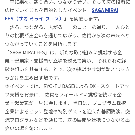
一堂に集め、語り合い、つながり合い、そして次の段階に
広げていくことを目的としたイベント
「
SAGA MIRAI
FES（サガ ミライ フェス）
」
を開催します。
「語る、つながる、広がる。」のコピーの通り、一人ひと
りの挑戦が出会いを通じて広がり、佐賀から次の未来へと
つながっていくことを目指します。
「SAGA MIRAI FES」は、新たな取り組みに挑戦する企
業・起業家・支援者が立場を越えて集い、 それぞれの経
験や想いを共有することで、次の挑戦や共創が動き出すき
っかけを生み出す場です。
本イベントでは、RYO-FU BASEによる DX・スタートアッ
プ支援を背景に、 佐賀をフィールドに挑戦を続ける企
業・起業家が一堂に会します。 当日は、プログラム採択
企業によるピッチ登壇や特別ゲストを迎えた基調講演、交
流プログラムなどを通じて、次の展開や連携につながる出
会いの場を創出します。