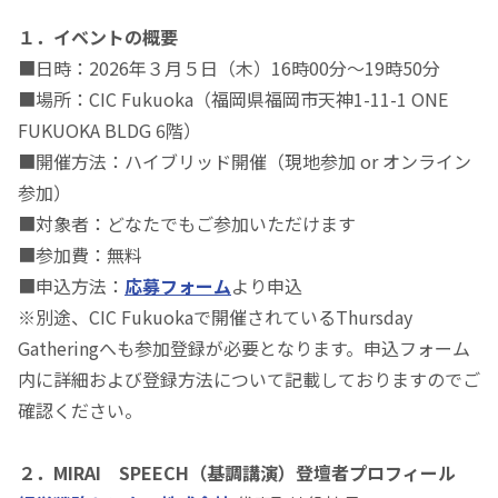
１．イベントの概要
■日時：2026年３月５日（木）16時00分～19時50分
■場所：CIC Fukuoka（福岡県福岡市天神1-11-1 ONE
FUKUOKA BLDG 6階）
■開催方法：ハイブリッド開催（現地参加 or オンライン
参加）
■対象者：どなたでもご参加いただけます
■参加費：無料
■申込方法：
応募フォーム
より申込
※別途、CIC Fukuokaで開催されているThursday
Gatheringへも参加登録が必要となります。申込フォーム
内に詳細および登録方法について記載しておりますのでご
確認ください。
２．MIRAI SPEECH（基調講演）登壇者プロフィール