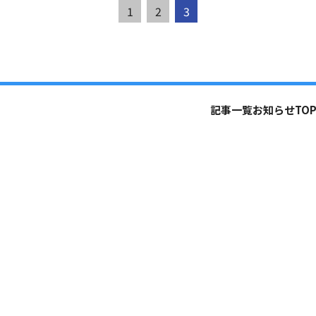
1
2
3
記事一覧
お知らせ
TOP