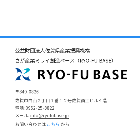
公益財団法人佐賀県産業振興機構
さが産業ミライ創造ベース（RYO-FU BASE）
〒840-0826
佐賀市白山２丁目１番１２号佐賀商工ビル４階
電話:
0952-25-8822
メール:
info@ryofubase.jp
お問い合わせは
こちら
から